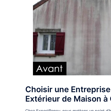
Choisir une Entrepris
Extérieur de Maison à
Chez ExpertRenov, nous mettons un point d’h