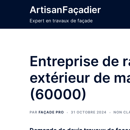
Aller
ArtisanFaçadier
au
contenu
Expert en travaux de façade
Entreprise de 
extérieur de ma
(60000)
PAR
FAÇADE PRO
31 OCTOBRE 2024
NON CL