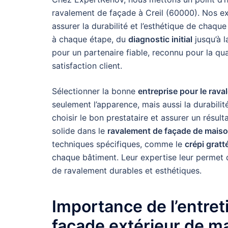
ravalement de façade à Creil (60000). Nos e
assurer la durabilité et l’esthétique de cha
à chaque étape, du
diagnostic initial
jusqu’à 
pour un partenaire fiable, reconnu pour la qu
satisfaction client.
Sélectionner la bonne
entreprise pour le rav
seulement l’apparence, mais aussi la durabili
choisir le bon prestataire et assurer un résul
solide dans le
ravalement de façade de mais
techniques spécifiques, comme le
crépi gratt
chaque bâtiment. Leur expertise leur permet d
de ravalement durables et esthétiques.
Importance de l’entre
façade extérieur de m