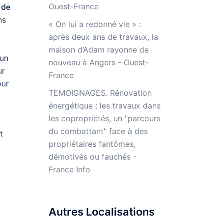
Ouest-France
 de
ns
« On lui a redonné vie » :
après deux ans de travaux, la
maison d’Adam rayonne de
 un
nouveau à Angers - Ouest-
ur
France
our
TEMOIGNAGES. Rénovation
énergétique : les travaux dans
les copropriétés, un "parcours
du combattant" face à des
t
propriétaires fantômes,
démotivés ou fauchés -
France Info
Autres Localisations