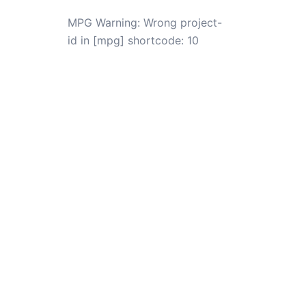
MPG Warning: Wrong project-
id in [mpg] shortcode: 10