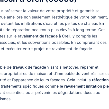
ur préserver la valeur de votre propriété et garantir sa
enue améliore non seulement l’esthétique de votre bâtiment,
vitant les infiltrations d’eau et les pertes de chaleur. En
oûts de réparation beaucoup plus élevés à long terme. Cet
tes sur le
ravalement de façade à Creil
, y compris les
 associés, et les subventions possibles. En comprenant ces
r et exécuter votre projet de ravalement de façade
ble de
travaux de façade
visant à nettoyer, réparer et
es propriétaires de maison et d’immeuble doivent réaliser c
ité et l’apparence de leurs façades. Cela inclut la
réfection
s traitements spécifiques comme le
ravalement imitation pie
ont essentiels pour prévenir les dégradations dues aux
nismes.