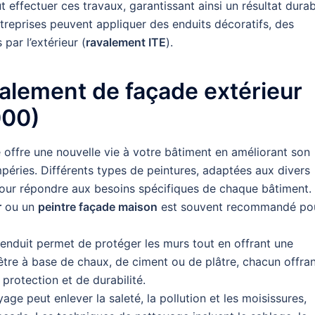
t effectuer ces travaux, garantissant ainsi un résultat dura
ntreprises peuvent appliquer des enduits décoratifs, des
par l’extérieur (
ravalement ITE
).
alement de façade extérieur
000)
 offre une nouvelle vie à votre bâtiment en améliorant son
péries. Différents types de peintures, adaptées aux divers
pour répondre aux besoins spécifiques de chaque bâtiment.
r
ou un
peintre façade maison
est souvent recommandé po
n enduit permet de protéger les murs tout en offrant une
 être à base de chaux, de ciment ou de plâtre, chacun offra
protection et de durabilité.
age peut enlever la saleté, la pollution et les moisissures,