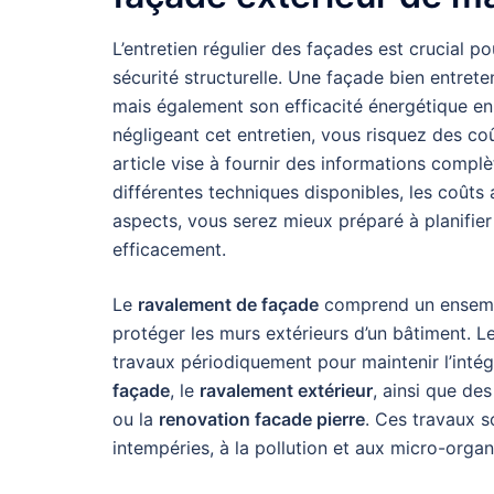
L’entretien régulier des façades est crucial po
sécurité structurelle. Une façade bien entret
mais également son efficacité énergétique en é
négligeant cet entretien, vous risquez des c
article vise à fournir des informations complè
différentes techniques disponibles, les coûts
aspects, vous serez mieux préparé à planifie
efficacement.
Le
ravalement de façade
comprend un ensem
protéger les murs extérieurs d’un bâtiment. L
travaux périodiquement pour maintenir l’intégr
façade
, le
ravalement extérieur
, ainsi que de
ou la
renovation facade pierre
. Ces travaux s
intempéries, à la pollution et aux micro-orga