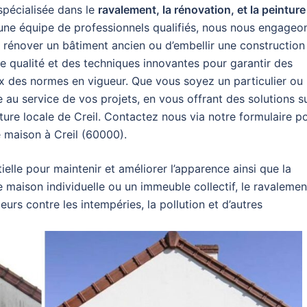
 spécialisée dans le
ravalement, la rénovation, et la peinture
’une équipe de professionnels qualifiés, nous nous engageo
de rénover un bâtiment ancien ou d’embellir une construction
e qualité et des techniques innovantes pour garantir des
ux des normes en vigueur. Que vous soyez un particulier ou
 au service de vos projets, en vous offrant des solutions s
ture locale de Creil. Contactez nous via notre formulaire p
e maison à Creil (60000).
elle pour maintenir et améliorer l’apparence ainsi que la
e maison individuelle ou un immeuble collectif, le ravalemen
eurs contre les intempéries, la pollution et d’autres