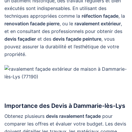
un bâtiment historique, des travaux réguliers et bien
exécutés sont indispensables. En utilisant des
techniques appropriées comme la
réfection façade
, la
renovation facade pierre
, ou le
ravalement extérieur
,
et en consultant des professionnels pour obtenir des
devis façadier
et des
devis façade peinture
, vous
pouvez assurer la durabilité et l’esthétique de votre
propriété.
Importance des Devis à Dammarie-lès-Lys
Obtenez plusieurs
devis ravalement façade
pour
comparer les offres et évaluer votre budget. Les devis
doivent détailler les travaux, les matériaux comme