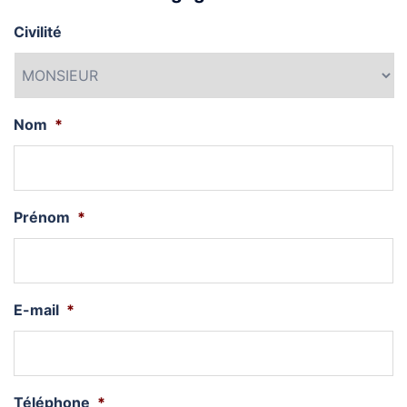
Civilité
Nom
*
Prénom
*
E-mail
*
Téléphone
*