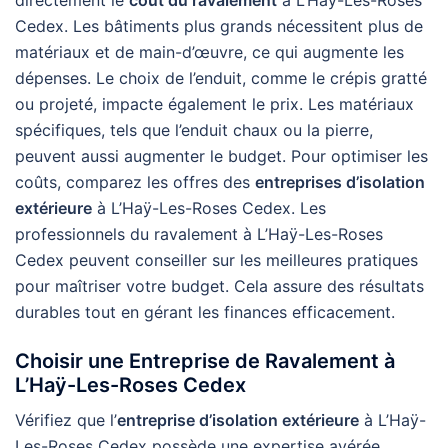
directement le
coût du ravalement
à L’Haÿ-Les-Roses
Cedex. Les bâtiments plus grands nécessitent plus de
matériaux et de main-d’œuvre, ce qui augmente les
dépenses. Le choix de l’enduit, comme le crépis gratté
ou projeté, impacte également le prix. Les matériaux
spécifiques, tels que l’enduit chaux ou la pierre,
peuvent aussi augmenter le budget. Pour optimiser les
coûts, comparez les offres des
entreprises d’isolation
extérieure
à L’Haÿ-Les-Roses Cedex. Les
professionnels du ravalement à L’Haÿ-Les-Roses
Cedex peuvent conseiller sur les meilleures pratiques
pour maîtriser votre budget. Cela assure des résultats
durables tout en gérant les finances efficacement.
Choisir une Entreprise de Ravalement à
L’Haÿ-Les-Roses Cedex
Vérifiez que l’
entreprise d’isolation extérieure
à L’Haÿ-
Les-Roses Cedex possède une expertise avérée.