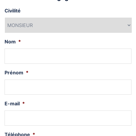
Civilité
Nom
*
Prénom
*
E-mail
*
Téléphone
*