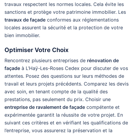
travaux respectent les normes locales. Cela évite les
sanctions et protège votre patrimoine immobilier. Les
travaux de façade
conformes aux réglementations
locales assurent la sécurité et la protection de votre
bien immobilier.
Optimiser Votre Choix
Rencontrez plusieurs entreprises de
rénovation de
façade
à L’Haÿ-Les-Roses Cedex pour discuter de vos
attentes. Posez des questions sur leurs méthodes de
travail et leurs projets précédents. Comparez les devis
avec soin, en tenant compte de la qualité des
prestations, pas seulement du prix. Choisir une
entreprise de ravalement de façade
compétente et
expérimentée garantit la réussite de votre projet. En
suivant ces critères et en vérifiant les qualifications de
l’entreprise, vous assurerez la préservation et la