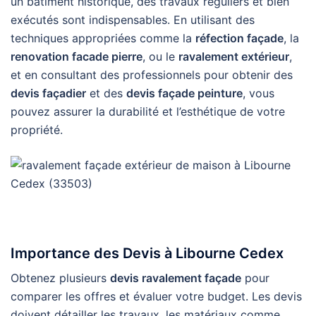
un bâtiment historique, des travaux réguliers et bien
exécutés sont indispensables. En utilisant des
techniques appropriées comme la
réfection façade
, la
renovation facade pierre
, ou le
ravalement extérieur
,
et en consultant des professionnels pour obtenir des
devis façadier
et des
devis façade peinture
, vous
pouvez assurer la durabilité et l’esthétique de votre
propriété.
Importance des Devis à Libourne Cedex
Obtenez plusieurs
devis ravalement façade
pour
comparer les offres et évaluer votre budget. Les devis
doivent détailler les travaux, les matériaux comme