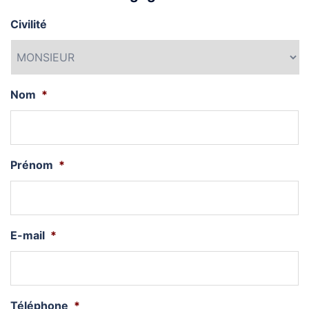
Civilité
Nom
*
Prénom
*
E-mail
*
Téléphone
*