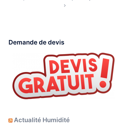
d’article
Demande de devis
Actualité Humidité