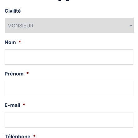
Civilité
Nom
*
Prénom
*
E-mail
*
Téléphone
*