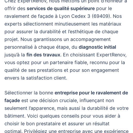
Chez ExpertRenov, nous mettons un point d’honneur à
offrir des
services de qualité supérieure
pour le
ravalement de façade à Lyon Cedex 3 (69409). Nos
experts sélectionnent minutieusement les matériaux
pour assurer la durabilité et l’esthétique de chaque
projet. Nous garantissons un accompagnement
personnalisé à chaque étape, du
diagnostic initial
jusqu’à la
fin des travaux
. En choisissant ExpertRenov,
vous optez pour un partenaire fiable, reconnu pour la
qualité de ses prestations et pour son engagement
envers la satisfaction client.
Sélectionner la bonne
entreprise pour le ravalement de
façade
est une décision cruciale, influençant non
seulement l’apparence, mais aussi la durabilité de votre
bâtiment. Voici quelques conseils pour vous aider à
choisir le bon prestataire et assurer un résultat
optimal. Privilégiez une entreprise avec une expérience