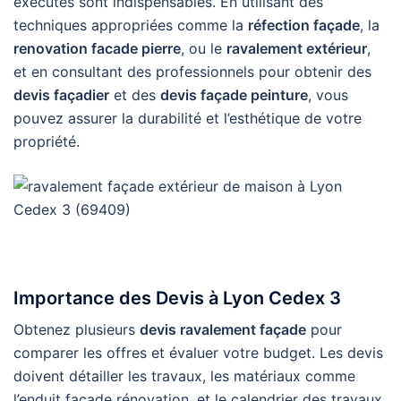
exécutés sont indispensables. En utilisant des
techniques appropriées comme la
réfection façade
, la
renovation facade pierre
, ou le
ravalement extérieur
,
et en consultant des professionnels pour obtenir des
devis façadier
et des
devis façade peinture
, vous
pouvez assurer la durabilité et l’esthétique de votre
propriété.
Importance des Devis à Lyon Cedex 3
Obtenez plusieurs
devis ravalement façade
pour
comparer les offres et évaluer votre budget. Les devis
doivent détailler les travaux, les matériaux comme
l’enduit façade rénovation, et le calendrier des travaux.