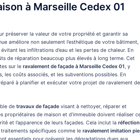
aison à Marseille Cedex 01
ur préserver la valeur de votre propriété et garantir sa
enue améliore non seulement l’esthétique de votre bâtiment,
vitant les infiltrations d’eau et les pertes de chaleur. En
oûts de réparation beaucoup plus élevés à long terme. Cet
tes sur le
ravalement de façade à Marseille Cedex 01
, y
, les coûts associés, et les subventions possibles. En
paré à planifier et exécuter votre projet de ravalement de
ble de
travaux de façade
visant à nettoyer, réparer et
es propriétaires de maison et d’immeuble doivent réaliser c
ité et l’apparence de leurs façades. Cela inclut la
réfection
s traitements spécifiques comme le
ravalement imitation pie
ont essentiels pour prévenir les dégradations dues aux