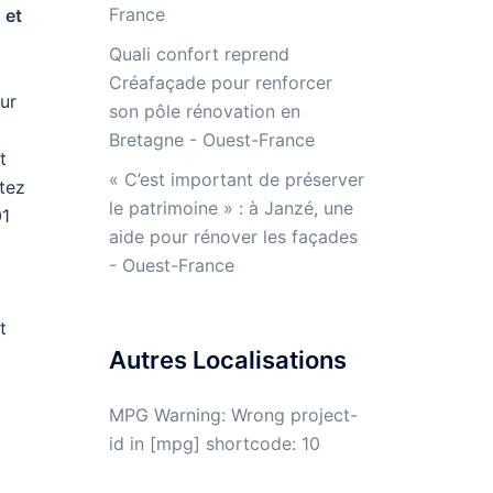
France
 et
Quali confort reprend
Créafaçade pour renforcer
ur
son pôle rénovation en
Bretagne - Ouest-France
t
« C’est important de préserver
ctez
le patrimoine » : à Janzé, une
01
aide pour rénover les façades
- Ouest-France
t
Autres Localisations
MPG Warning: Wrong project-
id in [mpg] shortcode: 10