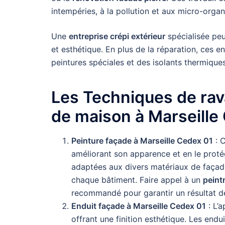
intempéries, à la pollution et aux micro-orga
Une
entreprise crépi extérieur
spécialisée peu
et esthétique. En plus de la réparation, ces e
peintures spéciales et des isolants thermiques 
Les Techniques de rav
de maison à Marseille
Peinture façade à Marseille Cedex 01
: C
améliorant son apparence et en le proté
adaptées aux divers matériaux de façad
chaque bâtiment. Faire appel à un
peint
recommandé pour garantir un résultat de
Enduit façade à Marseille Cedex 01
: L’a
offrant une finition esthétique. Les end