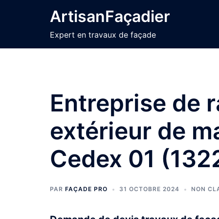
Aller
ArtisanFaçadier
au
contenu
Expert en travaux de façade
Entreprise de 
extérieur de m
Cedex 01 (132
PAR
FAÇADE PRO
31 OCTOBRE 2024
NON CL