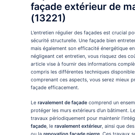
façade extérieur de m
(13221)
L’entretien régulier des façades est crucial po
sécurité structurelle. Une façade bien entret
mais également son efficacité énergétique en é
négligeant cet entretien, vous risquez des c
article vise à fournir des informations complè
compris les différentes techniques disponibles
comprenant ces aspects, vous serez mieux pré
façade efficacement.
Le
ravalement de façade
comprend un ensem
protéger les murs extérieurs d’un bâtiment. L
travaux périodiquement pour maintenir l’intégr
façade
, le
ravalement extérieur
, ainsi que de
ou la
renovation facade pierre
. Ces travaux s