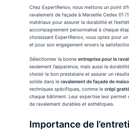
Chez ExpertRenov, nous mettons un point d’h
ravalement de façade à Marseille Cedex 01 (1
matériaux pour assurer la durabilité et l’est
accompagnement personnalisé à chaque éta
choisissant ExpertRenov, vous optez pour un p
et pour son engagement envers la satisfaction
Sélectionner la bonne
entreprise pour le rav
seulement l’apparence, mais aussi la durabili
choisir le bon prestataire et assurer un résul
solide dans le
ravalement de façade de mais
techniques spécifiques, comme le
crépi gratt
chaque bâtiment. Leur expertise leur permet d
de ravalement durables et esthétiques.
Importance de l’entre