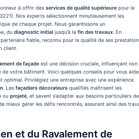
onneur à offrir des
services de qualité supérieure
pour le
3221). Nos experts sélectionnent minutieusement les
hétique de chaque projet. Nous garantissons un
pe, du
diagnostic initial
jusqu’à la
fin des travaux
. En
artenaire fiable, reconnu pour la qualité de ses prestation
 client.
alement de façade
est une décision cruciale, influençant non
té de votre bâtiment. Voici quelques conseils pour vous aide
tat optimal. Privilégiez une entreprise avec une expérience
on
. Les
façadiers décorateurs
qualifiés maîtrisent les
é
ou
projeté
, et savent s’adapter aux besoins particuliers de
e mieux gérer les défis rencontrés, assurant ainsi des trav
tien et du Ravalement de