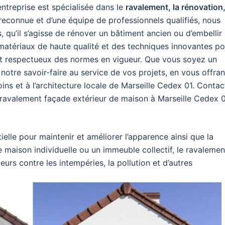
ntreprise est spécialisée dans le
ravalement, la rénovation,
 reconnue et d’une équipe de professionnels qualifiés, nous
qu’il s’agisse de rénover un bâtiment ancien ou d’embellir
 matériaux de haute qualité et des techniques innovantes po
, et respectueux des normes en vigueur. Que vous soyez un
notre savoir-faire au service de vos projets, en vous offran
ns et à l’architecture locale de Marseille Cedex 01. Conta
e ravalement façade extérieur de maison à Marseille Cedex 
elle pour maintenir et améliorer l’apparence ainsi que la
e maison individuelle ou un immeuble collectif, le ravalemen
eurs contre les intempéries, la pollution et d’autres