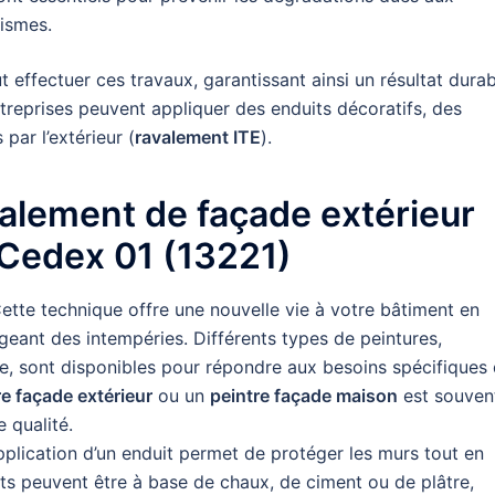
nismes.
t effectuer ces travaux, garantissant ainsi un résultat dura
ntreprises peuvent appliquer des enduits décoratifs, des
par l’extérieur (
ravalement ITE
).
alement de façade extérieur
 Cedex 01 (13221)
ette technique offre une nouvelle vie à votre bâtiment en
geant des intempéries. Différents types de peintures,
e, sont disponibles pour répondre aux besoins spécifiques
re façade extérieur
ou un
peintre façade maison
est souven
 qualité.
pplication d’un enduit permet de protéger les murs tout en
uits peuvent être à base de chaux, de ciment ou de plâtre,