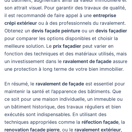
du bâtiment, augmentant ainsi sa valeur immobilière et
son attrait visuel. Pour garantir des travaux de qualité,
il est recommandé de faire appel à une
entreprise
crépi extérieur
ou à des professionnels du ravalement.
Obtenez un
devis façade peinture
ou un
devis façadier
pour comparer les options disponibles et choisir la
meilleure solution. Le
prix façadier
peut varier en
fonction des techniques et des matériaux utilisés, mais
un investissement dans le
ravalement de façade
assure
une protection à long terme de votre bien immobilier.
En résumé, le
ravalement de façade
est essentiel pour
maintenir la santé et l’apparence des bâtiments. Que
ce soit pour une maison individuelle, un immeuble ou
un bâtiment historique, des travaux réguliers et bien
exécutés sont indispensables. En utilisant des
techniques appropriées comme la
réfection façade
, la
renovation facade pierre
, ou le
ravalement extérieur
,