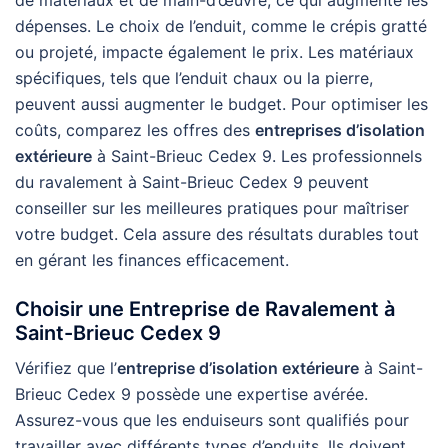
de matériaux et de main-d’œuvre, ce qui augmente les
dépenses. Le choix de l’enduit, comme le crépis gratté
ou projeté, impacte également le prix. Les matériaux
spécifiques, tels que l’enduit chaux ou la pierre,
peuvent aussi augmenter le budget. Pour optimiser les
coûts, comparez les offres des
entreprises d’isolation
extérieure
à Saint-Brieuc Cedex 9. Les professionnels
du ravalement à Saint-Brieuc Cedex 9 peuvent
conseiller sur les meilleures pratiques pour maîtriser
votre budget. Cela assure des résultats durables tout
en gérant les finances efficacement.
Choisir une Entreprise de Ravalement à
Saint-Brieuc Cedex 9
Vérifiez que l’
entreprise d’isolation extérieure
à Saint-
Brieuc Cedex 9 possède une expertise avérée.
Assurez-vous que les enduiseurs sont qualifiés pour
travailler avec différents types d’enduits. Ils doivent