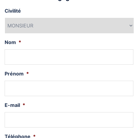
Civilité
Nom
*
Prénom
*
E-mail
*
Téléphone
*