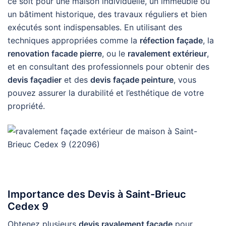
ce soit pour une maison individuelle, un immeuble ou
un bâtiment historique, des travaux réguliers et bien
exécutés sont indispensables. En utilisant des
techniques appropriées comme la
réfection façade
, la
renovation facade pierre
, ou le
ravalement extérieur
,
et en consultant des professionnels pour obtenir des
devis façadier
et des
devis façade peinture
, vous
pouvez assurer la durabilité et l’esthétique de votre
propriété.
Importance des Devis à Saint-Brieuc
Cedex 9
Obtenez plusieurs
devis ravalement façade
pour