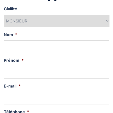
Civilité
Nom
*
Prénom
*
E-mail
*
Téléphone
*