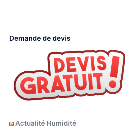
d’article
Demande de devis
Actualité Humidité