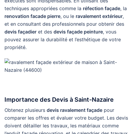
exécutés sont indispensables. En utilisant des
techniques appropriées comme la
réfection façade
, la
renovation facade pierre
, ou le
ravalement extérieur
,
et en consultant des professionnels pour obtenir des
devis façadier
et des
devis façade peinture
, vous
pouvez assurer la durabilité et l’esthétique de votre
propriété.
Importance des Devis à Saint-Nazaire
Obtenez plusieurs
devis ravalement façade
pour
comparer les offres et évaluer votre budget. Les devis
doivent détailler les travaux, les matériaux comme
l’enduit façade rénovation, et le calendrier des travaux.