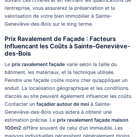
suivant ces critères et en vérifiant les qualifications de
l’entreprise, vous assurerez la préservation et la
valorisation de votre bien immobilier à Sainte-
Geneviève-des-Bois sur le long terme.
Prix Ravalement de Façade : Facteurs
Influencant les Coûts à Sainte-Geneviève-
des-Bois
Le
prix ravalement façade
varie selon la taille du
bâtiment, les matériaux, et la technique utilisée.
Peindre une façade coûte moins cher qu’appliquer un
enduit. La localisation géographique et les conditions
d’accès au site peuvent également influencer les coûts.
Contacter un
façadier autour de moi
à Sainte-
Geneviève-des-Bois vous aidera à obtenir une
estimation précise. Le
prix ravalement façade maison
100m2
diffère souvent de celui d’un immeuble. Les
maisons individuelles nécessitent généralement moins