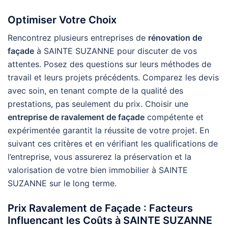
Optimiser Votre Choix
Rencontrez plusieurs entreprises de
rénovation de
façade
à SAINTE SUZANNE pour discuter de vos
attentes. Posez des questions sur leurs méthodes de
travail et leurs projets précédents. Comparez les devis
avec soin, en tenant compte de la qualité des
prestations, pas seulement du prix. Choisir une
entreprise de ravalement de façade
compétente et
expérimentée garantit la réussite de votre projet. En
suivant ces critères et en vérifiant les qualifications de
l’entreprise, vous assurerez la préservation et la
valorisation de votre bien immobilier à SAINTE
SUZANNE sur le long terme.
Prix Ravalement de Façade : Facteurs
Influencant les Coûts à SAINTE SUZANNE