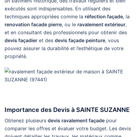
un bâtiment historique, des travaux réguliers et bien
exécutés sont indispensables. En utilisant des
techniques appropriées comme la
réfection façade
, la
renovation facade pierre
, ou le
ravalement extérieur
,
et en consultant des professionnels pour obtenir des
devis façadier
et des
devis façade peinture
, vous
pouvez assurer la durabilité et l’esthétique de votre
propriété.
Importance des Devis à SAINTE SUZANNE
Obtenez plusieurs
devis ravalement façade
pour
comparer les offres et évaluer votre budget. Les devis
doivent détailler les travaux, les matériaux comme