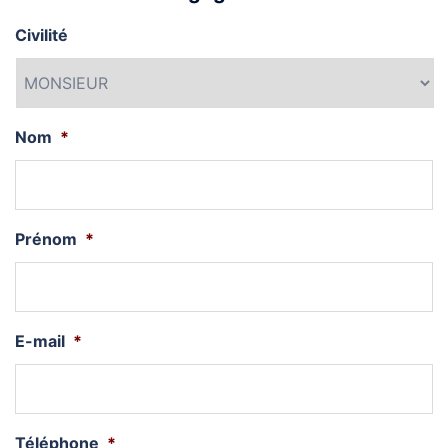
Civilité
Nom
*
Prénom
*
E-mail
*
Téléphone
*