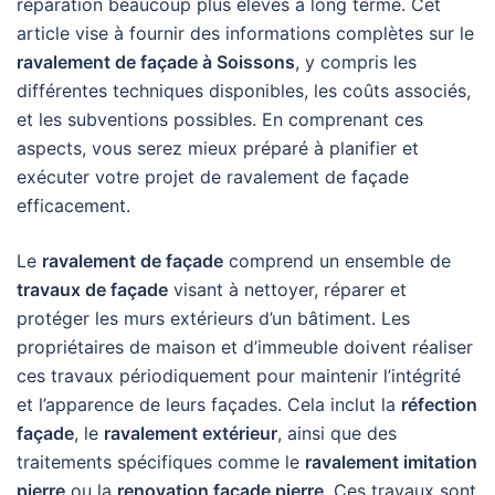
réparation beaucoup plus élevés à long terme. Cet
article vise à fournir des informations complètes sur le
ravalement de façade à Soissons
, y compris les
différentes techniques disponibles, les coûts associés,
et les subventions possibles. En comprenant ces
aspects, vous serez mieux préparé à planifier et
exécuter votre projet de ravalement de façade
efficacement.
Le
ravalement de façade
comprend un ensemble de
travaux de façade
visant à nettoyer, réparer et
protéger les murs extérieurs d’un bâtiment. Les
propriétaires de maison et d’immeuble doivent réaliser
ces travaux périodiquement pour maintenir l’intégrité
et l’apparence de leurs façades. Cela inclut la
réfection
façade
, le
ravalement extérieur
, ainsi que des
traitements spécifiques comme le
ravalement imitation
pierre
ou la
renovation facade pierre
. Ces travaux sont