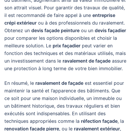
du bâtiment, augmentant ainsi sa valeur immobilière et
son attrait visuel. Pour garantir des travaux de qualité,
il est recommandé de faire appel à une
entreprise
crépi extérieur
ou à des professionnels du ravalement.
Obtenez un
devis façade peinture
ou un
devis façadier
pour comparer les options disponibles et choisir la
meilleure solution. Le
prix façadier
peut varier en
fonction des techniques et des matériaux utilisés, mais
un investissement dans le
ravalement de façade
assure
une protection à long terme de votre bien immobilier.
En résumé, le
ravalement de façade
est essentiel pour
maintenir la santé et l’apparence des bâtiments. Que
ce soit pour une maison individuelle, un immeuble ou
un bâtiment historique, des travaux réguliers et bien
exécutés sont indispensables. En utilisant des
techniques appropriées comme la
réfection façade
, la
renovation facade pierre
, ou le
ravalement extérieur
,