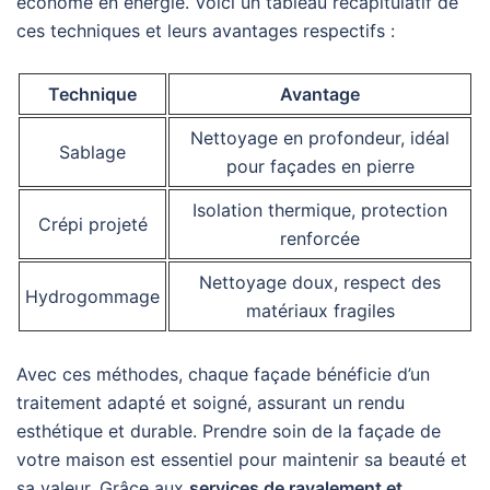
économe en énergie. Voici un tableau récapitulatif de
ces techniques et leurs avantages respectifs :
Technique
Avantage
Nettoyage en profondeur, idéal
Sablage
pour façades en pierre
Isolation thermique, protection
Crépi projeté
renforcée
Nettoyage doux, respect des
Hydrogommage
matériaux fragiles
Avec ces méthodes, chaque façade bénéficie d’un
traitement adapté et soigné, assurant un rendu
esthétique et durable. Prendre soin de la façade de
votre maison est essentiel pour maintenir sa beauté et
sa valeur. Grâce aux
services de ravalement et