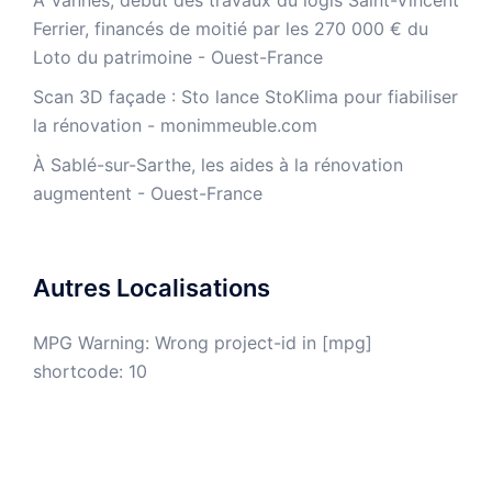
À Vannes, début des travaux du logis Saint-Vincent
Ferrier, financés de moitié par les 270 000 € du
Loto du patrimoine - Ouest-France
​Scan 3D façade : Sto lance StoKlima pour fiabiliser
la rénovation - monimmeuble.com
À Sablé-sur-Sarthe, les aides à la rénovation
augmentent - Ouest-France
Autres Localisations
MPG Warning: Wrong project-id in [mpg]
shortcode: 10