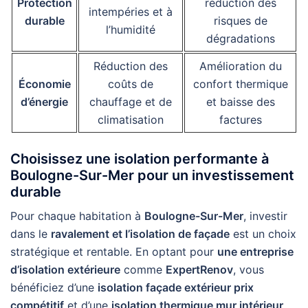
Protection
réduction des
intempéries et à
durable
risques de
l’humidité
dégradations
Réduction des
Amélioration du
Économie
coûts de
confort thermique
d’énergie
chauffage et de
et baisse des
climatisation
factures
Choisissez une isolation performante à
Boulogne-Sur-Mer pour un investissement
durable
Pour chaque habitation à
Boulogne-Sur-Mer
, investir
dans le
ravalement et l’isolation de façade
est un choix
stratégique et rentable. En optant pour
une entreprise
d’isolation extérieure
comme
ExpertRenov
, vous
bénéficiez d’une
isolation façade extérieur prix
compétitif
et d’une
isolation thermique mur intérieur