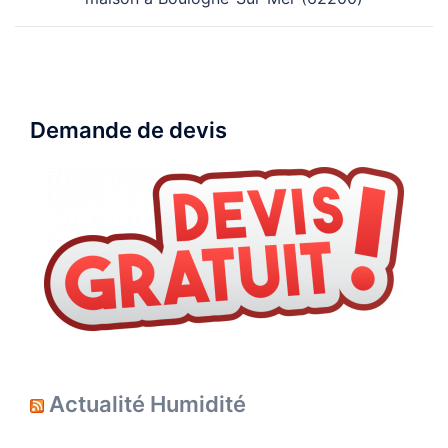
Demande de devis
Actualité Humidité