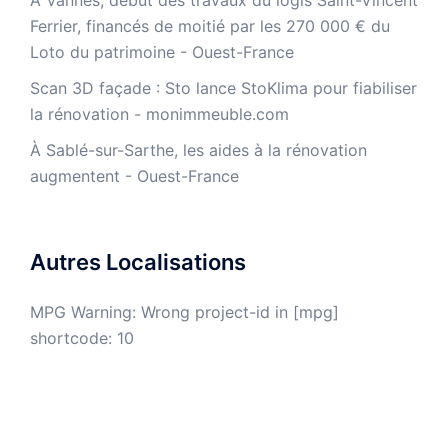
À Vannes, début des travaux du logis Saint-Vincent
Ferrier, financés de moitié par les 270 000 € du
Loto du patrimoine - Ouest-France
​Scan 3D façade : Sto lance StoKlima pour fiabiliser
la rénovation - monimmeuble.com
À Sablé-sur-Sarthe, les aides à la rénovation
augmentent - Ouest-France
Autres Localisations
MPG Warning: Wrong project-id in [mpg]
shortcode: 10