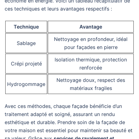
économe en énergie. Voici un tableau récapitulatif de
ces techniques et leurs avantages respectifs :
Technique
Avantage
Nettoyage en profondeur, idéal
Sablage
pour façades en pierre
Isolation thermique, protection
Crépi projeté
renforcée
Nettoyage doux, respect des
Hydrogommage
matériaux fragiles
Avec ces méthodes, chaque façade bénéficie d’un
traitement adapté et soigné, assurant un rendu
esthétique et durable. Prendre soin de la façade de
votre maison est essentiel pour maintenir sa beauté et
sa valeur. Grâce aux
services de ravalement et