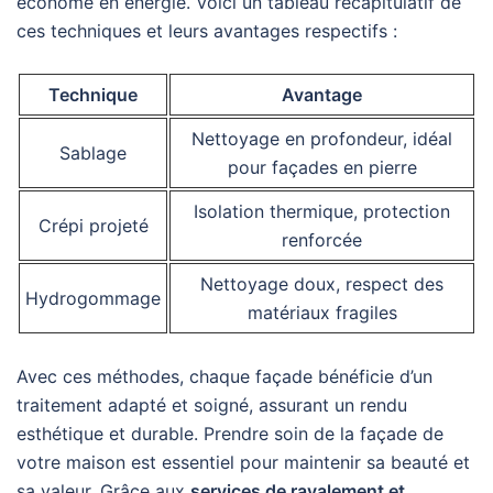
économe en énergie. Voici un tableau récapitulatif de
ces techniques et leurs avantages respectifs :
Technique
Avantage
Nettoyage en profondeur, idéal
Sablage
pour façades en pierre
Isolation thermique, protection
Crépi projeté
renforcée
Nettoyage doux, respect des
Hydrogommage
matériaux fragiles
Avec ces méthodes, chaque façade bénéficie d’un
traitement adapté et soigné, assurant un rendu
esthétique et durable. Prendre soin de la façade de
votre maison est essentiel pour maintenir sa beauté et
sa valeur. Grâce aux
services de ravalement et