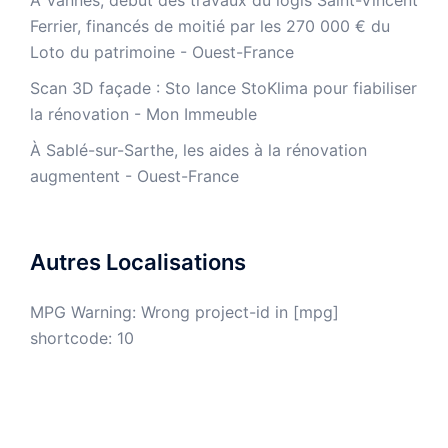
À Vannes, début des travaux du logis Saint-Vincent
Ferrier, financés de moitié par les 270 000 € du
Loto du patrimoine - Ouest-France
​Scan 3D façade : Sto lance StoKlima pour fiabiliser
la rénovation - Mon Immeuble
À Sablé-sur-Sarthe, les aides à la rénovation
augmentent - Ouest-France
Autres Localisations
MPG Warning: Wrong project-id in [mpg]
shortcode: 10