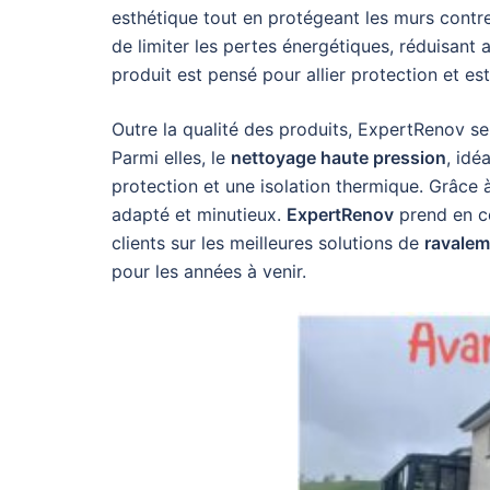
esthétique tout en protégeant les murs contre
de limiter les pertes énergétiques, réduisant 
produit est pensé pour allier protection et es
Outre la qualité des produits, ExpertRenov se
Parmi elles, le
nettoyage haute pression
, idé
protection et une isolation thermique. Grâce 
adapté et minutieux.
ExpertRenov
prend en co
clients sur les meilleures solutions de
ravaleme
pour les années à venir.