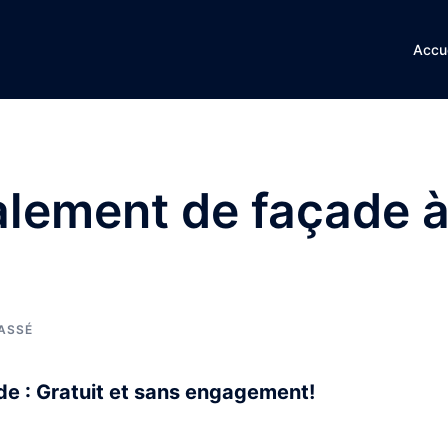
Accue
alement de façade 
ASSÉ
e : Gratuit et sans engagement!