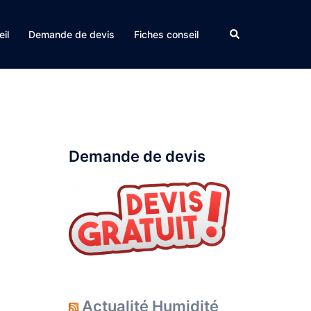
Rechercher
il
Demande de devis
Fiches conseil
à
Demande de devis
Actualité Humidité