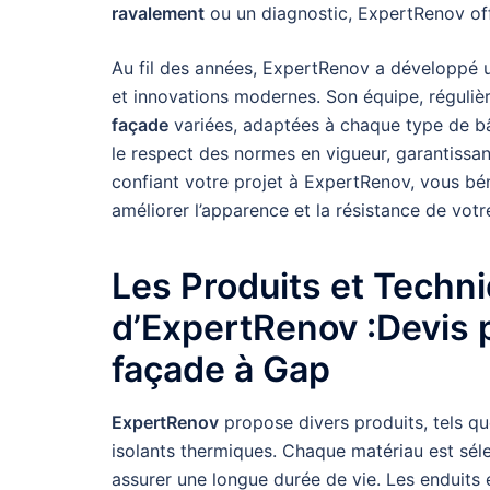
ravalement
ou un diagnostic, ExpertRenov off
Au fil des années, ExpertRenov a développé u
et innovations modernes. Son équipe, réguli
façade
variées, adaptées à chaque type de 
le respect des normes en vigueur, garantissant
confiant votre projet à ExpertRenov, vous bé
améliorer l’apparence et la résistance de votr
Les Produits et Techn
d’ExpertRenov :Devis 
façade à Gap
ExpertRenov
propose divers produits, tels qu
isolants thermiques. Chaque matériau est sél
assurer une longue durée de vie. Les enduits 