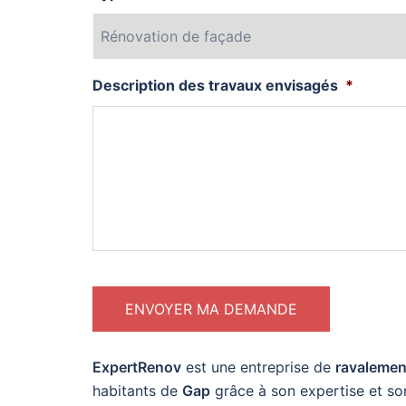
Description des travaux envisagés
*
ExpertRenov
est une entreprise de
ravalement
habitants de
Gap
grâce à son expertise et so