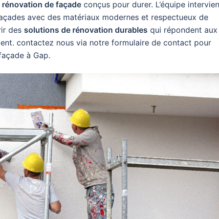
 rénovation de façade
conçus pour durer. L’équipe intervien
es façades avec des matériaux modernes et respectueux de
rir des
solutions de rénovation durables
qui répondent aux
ient. contactez nous via notre formulaire de contact pour
 façade à Gap.