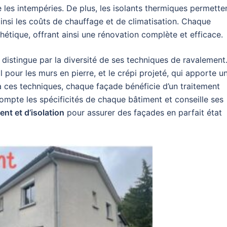
 les intempéries. De plus, les isolants thermiques permette
ainsi les coûts de chauffage et de climatisation. Chaque
thétique, offrant ainsi une rénovation complète et efficace.
 distingue par la diversité de ses techniques de ravalement
al pour les murs en pierre, et le crépi projeté, qui apporte u
à ces techniques, chaque façade bénéficie d’un traitement
mpte les spécificités de chaque bâtiment et conseille ses
nt et d’isolation
pour assurer des façades en parfait état