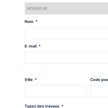
Nom
*
E-mail
*
Ville
*
Code pos
Types des travaux
*