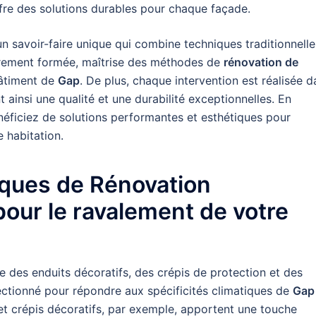
re des solutions durables pour chaque façade.
n savoir-faire unique qui combine techniques traditionnelle
èrement formée, maîtrise des méthodes de
rénovation de
bâtiment de
Gap
. De plus, chaque intervention est réalisée d
 ainsi une qualité et une durabilité exceptionnelles. En
néficiez de solutions performantes et esthétiques pour
e habitation.
iques de Rénovation
pour le ravalement de votre
e des enduits décoratifs, des crépis de protection et des
ectionné pour répondre aux spécificités climatiques de
Gap
et crépis décoratifs, par exemple, apportent une touche