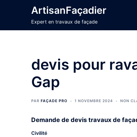
Aller
ArtisanFaçadier
au
contenu
Expert en travaux de façade
devis pour rav
Gap
PAR
FAÇADE PRO
1 NOVEMBRE 2024
NON CL
Demande de devis travaux de façad
Civilité