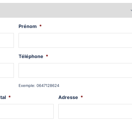
Prénom
*
Téléphone
*
Exemple: 0647128624
tal
*
Adresse
*