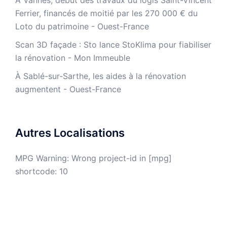
À Vannes, début des travaux du logis Saint-Vincent
Ferrier, financés de moitié par les 270 000 € du
Loto du patrimoine - Ouest-France
​Scan 3D façade : Sto lance StoKlima pour fiabiliser
la rénovation - Mon Immeuble
À Sablé-sur-Sarthe, les aides à la rénovation
augmentent - Ouest-France
Autres Localisations
MPG Warning: Wrong project-id in [mpg]
shortcode: 10