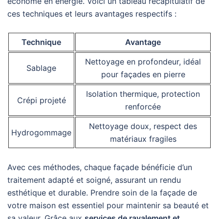
économe en énergie. Voici un tableau récapitulatif de
ces techniques et leurs avantages respectifs :
Technique
Avantage
Nettoyage en profondeur, idéal
Sablage
pour façades en pierre
Isolation thermique, protection
Crépi projeté
renforcée
Nettoyage doux, respect des
Hydrogommage
matériaux fragiles
Avec ces méthodes, chaque façade bénéficie d’un
traitement adapté et soigné, assurant un rendu
esthétique et durable. Prendre soin de la façade de
votre maison est essentiel pour maintenir sa beauté et
sa valeur. Grâce aux
services de ravalement et