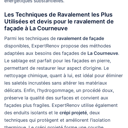
énergétiques substantielles.
Les Techniques de Ravalement les Plus
Utilisées et devis pour le ravalement de
façade à La Courneuve
Parmi les techniques de
ravalement de façade
disponibles, ExpertRenov propose des méthodes
adaptées aux besoins des façades de
La Courneuve
.
Le sablage est parfait pour les façades en pierre,
permettant de restaurer leur aspect d’origine. Le
nettoyage chimique, quant à lui, est idéal pour éliminer
les saletés incrustées sans altérer les matériaux
délicats. Enfin, l’hydrogommage, un procédé doux,
préserve la qualité des surfaces et convient aux
façades plus fragiles. ExpertRenov utilise également
des enduits isolants et le
crépi projeté
, deux
techniques qui protègent et améliorent l’isolation
thermique. Le crépi projeté forme une couche