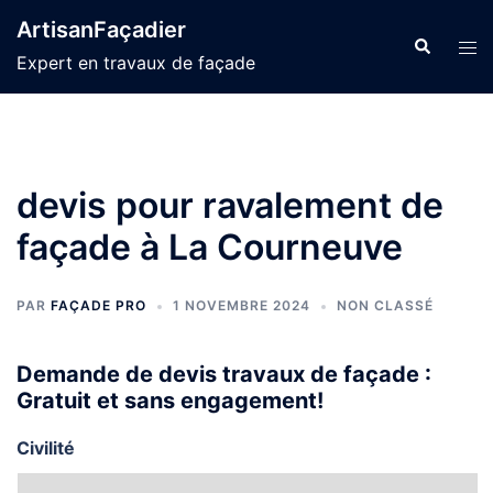
Aller
ArtisanFaçadier
au
Recherche
Ouvr
Expert en travaux de façade
contenu
le
men
devis pour ravalement de
façade à La Courneuve
PAR
FAÇADE PRO
1 NOVEMBRE 2024
NON CLASSÉ
Demande de devis travaux de façade :
Gratuit et sans engagement!
Civilité