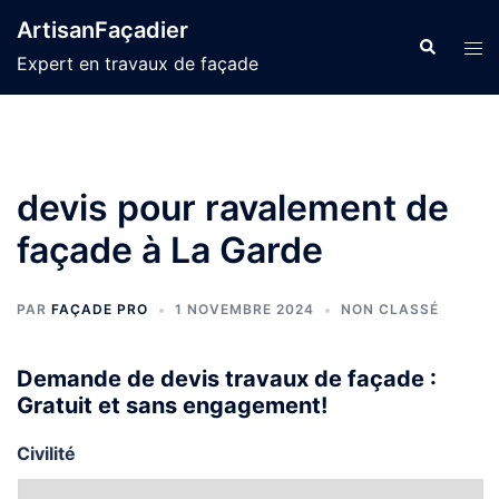
Aller
ArtisanFaçadier
au
Recherche
Ouvr
Expert en travaux de façade
contenu
le
men
devis pour ravalement de
façade à La Garde
PAR
FAÇADE PRO
1 NOVEMBRE 2024
NON CLASSÉ
Demande de devis travaux de façade :
Gratuit et sans engagement!
Civilité