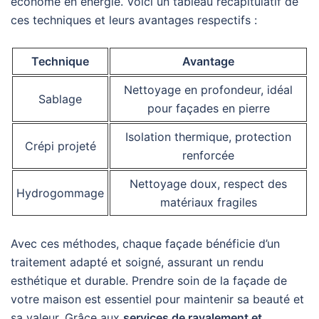
économe en énergie. Voici un tableau récapitulatif de
ces techniques et leurs avantages respectifs :
Technique
Avantage
Nettoyage en profondeur, idéal
Sablage
pour façades en pierre
Isolation thermique, protection
Crépi projeté
renforcée
Nettoyage doux, respect des
Hydrogommage
matériaux fragiles
Avec ces méthodes, chaque façade bénéficie d’un
traitement adapté et soigné, assurant un rendu
esthétique et durable. Prendre soin de la façade de
votre maison est essentiel pour maintenir sa beauté et
sa valeur. Grâce aux
services de ravalement et