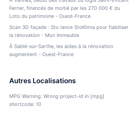
À Vannes, début des travaux du logis Saint-Vincent
Ferrier, financés de moitié par les 270 000 € du
Loto du patrimoine - Ouest-France
​Scan 3D façade : Sto lance StoKlima pour fiabiliser
la rénovation - Mon Immeuble
À Sablé-sur-Sarthe, les aides à la rénovation
augmentent - Ouest-France
Autres Localisations
MPG Warning: Wrong project-id in [mpg]
shortcode: 10