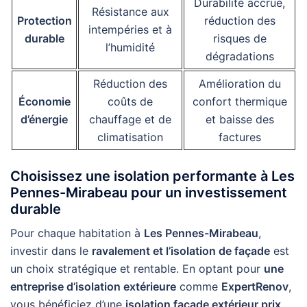
Durabilité accrue,
Résistance aux
Protection
réduction des
intempéries et à
durable
risques de
l’humidité
dégradations
Réduction des
Amélioration du
Économie
coûts de
confort thermique
d’énergie
chauffage et de
et baisse des
climatisation
factures
Choisissez une isolation performante à Les
Pennes-Mirabeau pour un investissement
durable
Pour chaque habitation à
Les Pennes-Mirabeau
,
investir dans le
ravalement et l’isolation de façade
est
un choix stratégique et rentable. En optant pour
une
entreprise d’isolation extérieure
comme
ExpertRenov
,
vous bénéficiez d’une
isolation façade extérieur prix