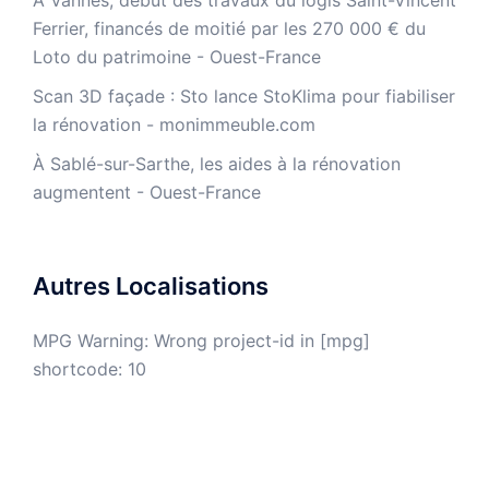
À Vannes, début des travaux du logis Saint-Vincent
Ferrier, financés de moitié par les 270 000 € du
Loto du patrimoine - Ouest-France
​Scan 3D façade : Sto lance StoKlima pour fiabiliser
la rénovation - monimmeuble.com
À Sablé-sur-Sarthe, les aides à la rénovation
augmentent - Ouest-France
Autres Localisations
MPG Warning: Wrong project-id in [mpg]
shortcode: 10