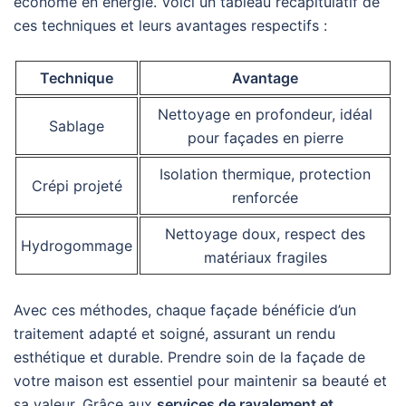
économe en énergie. Voici un tableau récapitulatif de
ces techniques et leurs avantages respectifs :
Technique
Avantage
Nettoyage en profondeur, idéal
Sablage
pour façades en pierre
Isolation thermique, protection
Crépi projeté
renforcée
Nettoyage doux, respect des
Hydrogommage
matériaux fragiles
Avec ces méthodes, chaque façade bénéficie d’un
traitement adapté et soigné, assurant un rendu
esthétique et durable. Prendre soin de la façade de
votre maison est essentiel pour maintenir sa beauté et
sa valeur. Grâce aux
services de ravalement et