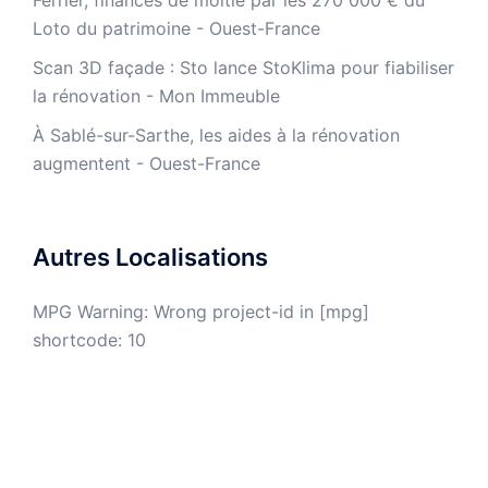
Ferrier, financés de moitié par les 270 000 € du
Loto du patrimoine - Ouest-France
​Scan 3D façade : Sto lance StoKlima pour fiabiliser
la rénovation - Mon Immeuble
À Sablé-sur-Sarthe, les aides à la rénovation
augmentent - Ouest-France
Autres Localisations
MPG Warning: Wrong project-id in [mpg]
shortcode: 10