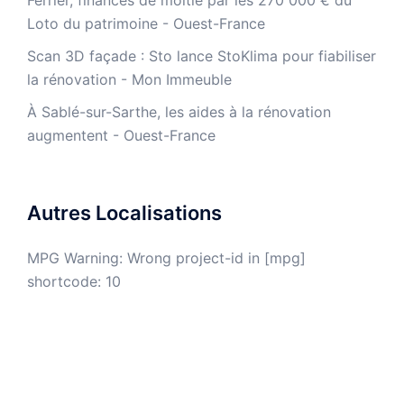
Ferrier, financés de moitié par les 270 000 € du
Loto du patrimoine - Ouest-France
​Scan 3D façade : Sto lance StoKlima pour fiabiliser
la rénovation - Mon Immeuble
À Sablé-sur-Sarthe, les aides à la rénovation
augmentent - Ouest-France
Autres Localisations
MPG Warning: Wrong project-id in [mpg]
shortcode: 10