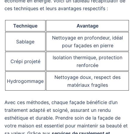
économe en énergie. Voici un tableau récapitulatif de
ces techniques et leurs avantages respectifs :
Technique
Avantage
Nettoyage en profondeur, idéal
Sablage
pour façades en pierre
Isolation thermique, protection
Crépi projeté
renforcée
Nettoyage doux, respect des
Hydrogommage
matériaux fragiles
Avec ces méthodes, chaque façade bénéficie d’un
traitement adapté et soigné, assurant un rendu
esthétique et durable. Prendre soin de la façade de
votre maison est essentiel pour maintenir sa beauté et
sa valeur. Grâce aux
services de ravalement et