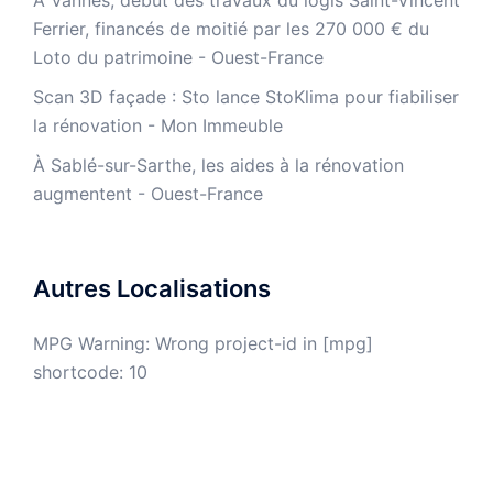
À Vannes, début des travaux du logis Saint-Vincent
Ferrier, financés de moitié par les 270 000 € du
Loto du patrimoine - Ouest-France
​Scan 3D façade : Sto lance StoKlima pour fiabiliser
la rénovation - Mon Immeuble
À Sablé-sur-Sarthe, les aides à la rénovation
augmentent - Ouest-France
Autres Localisations
MPG Warning: Wrong project-id in [mpg]
shortcode: 10