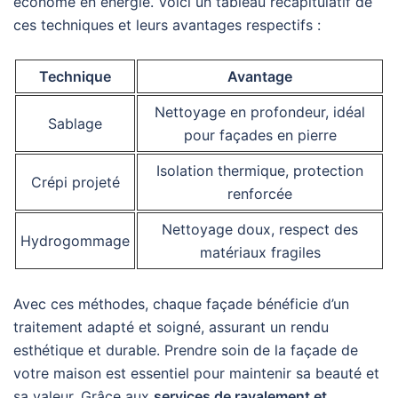
économe en énergie. Voici un tableau récapitulatif de
ces techniques et leurs avantages respectifs :
Technique
Avantage
Nettoyage en profondeur, idéal
Sablage
pour façades en pierre
Isolation thermique, protection
Crépi projeté
renforcée
Nettoyage doux, respect des
Hydrogommage
matériaux fragiles
Avec ces méthodes, chaque façade bénéficie d’un
traitement adapté et soigné, assurant un rendu
esthétique et durable. Prendre soin de la façade de
votre maison est essentiel pour maintenir sa beauté et
sa valeur. Grâce aux
services de ravalement et