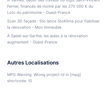
À Vannes, début des travaux du logis Saint-Vincent
Ferrier, financés de moitié par les 270 000 € du
Loto du patrimoine - Ouest-France
​Scan 3D façade : Sto lance StoKlima pour fiabiliser
la rénovation - Mon Immeuble
À Sablé-sur-Sarthe, les aides à la rénovation
augmentent - Ouest-France
Autres Localisations
MPG Warning: Wrong project-id in [mpg]
shortcode: 10