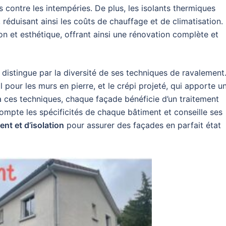
 contre les intempéries. De plus, les isolants thermiques
 réduisant ainsi les coûts de chauffage et de climatisation.
on et esthétique, offrant ainsi une rénovation complète et
 distingue par la diversité de ses techniques de ravalement
al pour les murs en pierre, et le crépi projeté, qui apporte u
à ces techniques, chaque façade bénéficie d’un traitement
mpte les spécificités de chaque bâtiment et conseille ses
nt et d’isolation
pour assurer des façades en parfait état