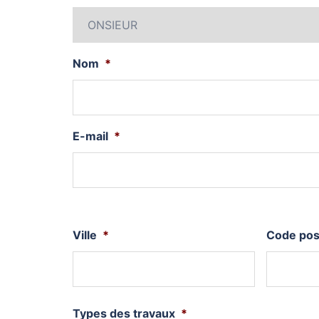
Nom
*
E-mail
*
Ville
*
Code pos
Types des travaux
*