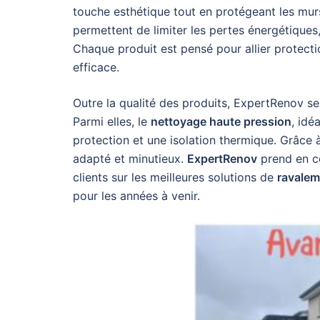
touche esthétique tout en protégeant les murs
permettent de limiter les pertes énergétiques,
Chaque produit est pensé pour allier protecti
efficace.
Outre la qualité des produits, ExpertRenov se
Parmi elles, le
nettoyage haute pression
, idé
protection et une isolation thermique. Grâce 
adapté et minutieux.
ExpertRenov
prend en co
clients sur les meilleures solutions de
ravaleme
pour les années à venir.