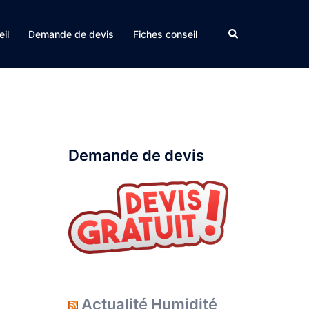
Rechercher
il
Demande de devis
Fiches conseil
à
Demande de devis
Actualité Humidité