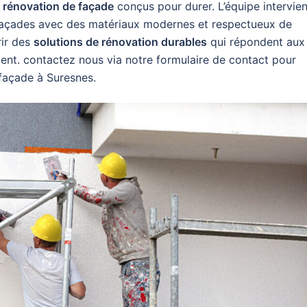
 rénovation de façade
conçus pour durer. L’équipe intervien
es façades avec des matériaux modernes et respectueux de
rir des
solutions de rénovation durables
qui répondent aux
ient. contactez nous via notre formulaire de contact pour
 façade à Suresnes.