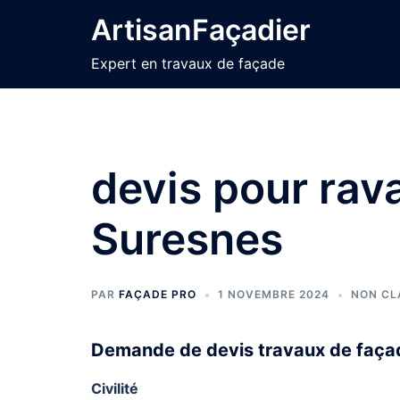
Aller
ArtisanFaçadier
au
contenu
Expert en travaux de façade
devis pour rav
Suresnes
PAR
FAÇADE PRO
1 NOVEMBRE 2024
NON CL
Demande de devis travaux de façad
Civilité