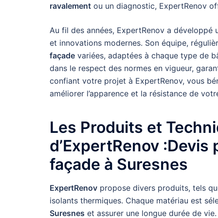
ravalement
ou un diagnostic, ExpertRenov off
Au fil des années, ExpertRenov a développé u
et innovations modernes. Son équipe, réguli
façade
variées, adaptées à chaque type de 
dans le respect des normes en vigueur, garanti
confiant votre projet à ExpertRenov, vous bé
améliorer l’apparence et la résistance de votr
Les Produits et Techn
d’ExpertRenov :Devis 
façade à Suresnes
ExpertRenov
propose divers produits, tels qu
isolants thermiques. Chaque matériau est sél
Suresnes
et assurer une longue durée de vie.