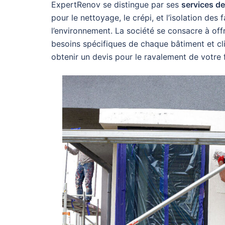
ExpertRenov se distingue par ses
services de
pour le nettoyage, le crépi, et l’isolation d
l’environnement. La société se consacre à off
besoins spécifiques de chaque bâtiment et cl
obtenir un devis pour le ravalement de votre