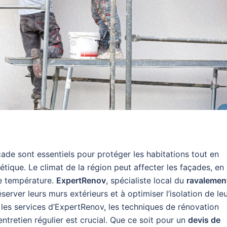
açade sont essentiels pour protéger les habitations tout en
étique. Le climat de la région peut affecter les façades, en 
de température.
ExpertRenov
, spécialiste local du
ravalemen
éserver leurs murs extérieurs et à optimiser l’isolation de le
 les services d’ExpertRenov, les techniques de rénovation
entretien régulier est crucial. Que ce soit pour un
devis de