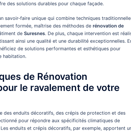
re des solutions durables pour chaque façade.
n savoir-faire unique qui combine techniques traditionnelle
èrement formée, maîtrise des méthodes de
rénovation de
bâtiment de
Suresnes
. De plus, chaque intervention est réali
ssant ainsi une qualité et une durabilité exceptionnelles. E
néficiez de solutions performantes et esthétiques pour
e habitation.
iques de Rénovation
pour le ravalement de votre
e des enduits décoratifs, des crépis de protection et des
ectionné pour répondre aux spécificités climatiques de
 Les enduits et crépis décoratifs, par exemple, apportent u