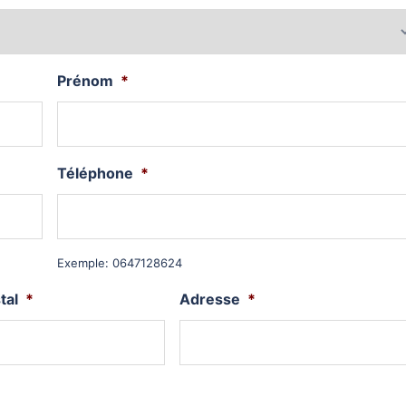
Prénom
*
Téléphone
*
Exemple: 0647128624
tal
*
Adresse
*