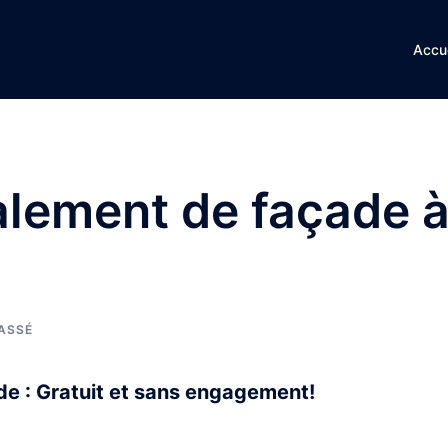
Accue
alement de façade 
ASSÉ
e : Gratuit et sans engagement!