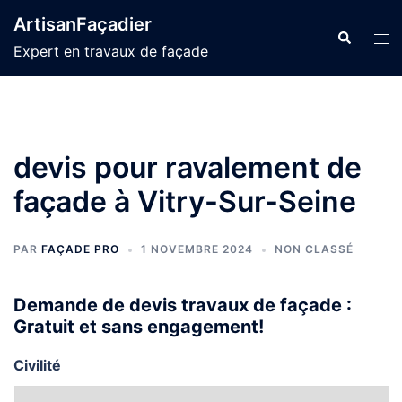
Aller
ArtisanFaçadier
au
Recherche
Ouvr
Expert en travaux de façade
contenu
le
men
devis pour ravalement de
façade à Vitry-Sur-Seine
PAR
FAÇADE PRO
1 NOVEMBRE 2024
NON CLASSÉ
Demande de devis travaux de façade :
Gratuit et sans engagement!
Civilité